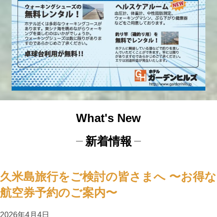
What's New
新着情報
久米島旅行をご検討の皆さまへ 〜お得な
航空券予約のご案内〜
2026年4月4日