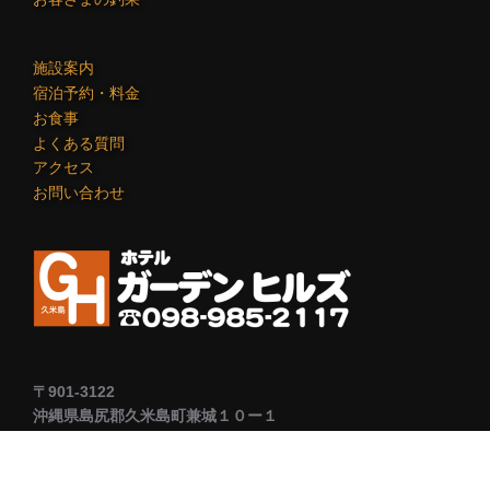
施設案内
宿泊予約・料金
お食事
よくある質問
アクセス
お問い合わせ
〒901-3122
沖縄県島尻郡久米島町兼城１０ー１
電話番号：098-985-2117
ＦＡＸ：098-985-2209