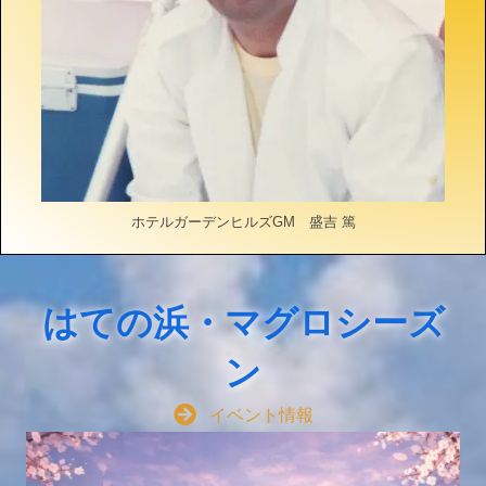
ホテルガーデンヒルズGM 盛吉 篤
はての浜・マグロシーズ
ン
イベント情報