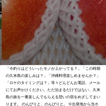
「今釣りはどういったモノが上がってる？」「この時期
の久米島の楽しみは？」「沖縄料理楽しめませんか？」
「ロケのタイミングは？」等々どんどんお電話、メール
にてお声かけください。ただ泊まるだけではない、久米
島の旅を一番楽しんでもらえる憩いの宿をめざしてまい
ります。
のんびりと、のんびりと。
※出発地から当ホ