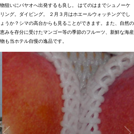
物狙いにパヤオへ出発するも良し。
はてのはまでシュノーケ
リング。ダイビング。
２月３月はホエールウォッチングでし
ょうか？シマの高台からも見ることができます。また、自然の
恵みを存分に受けたマンゴー等の季節のフルーツ、新鮮な海産
物も当ホテル自慢の逸品です。