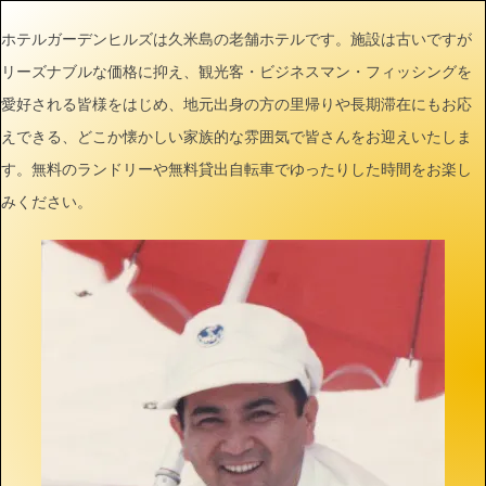
ま
ホテルガーデンヒルズは久米島の老舗ホテルです。施設は古いですが
で
リーズナブルな価格に抑え、観光客・ビジネスマン・フィッシングを
ス
愛好される皆様をはじめ、地元出身の方の里帰りや長期滞在にもお応
ク
えできる、どこか懐かしい家族的な雰囲気で皆さんをお迎えいたしま
ロ
す。無料のランドリーや無料貸出自転車でゆったりした時間をお楽し
ー
みください。
ル