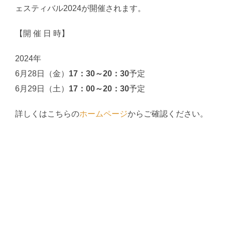
ェスティバル2024が開催されます。
【開 催 日 時】
2024年
6月28日（金）
17：30～20：30
予定
6月29日（土）
17：00～20：30
予定
詳しくはこちらの
ホームページ
からご確認ください。
投
稿