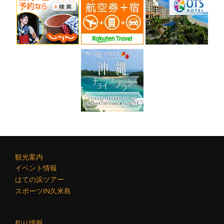
観光案内
イベント情報
はての浜ツアー
スポーツIN久米島
釣り情報