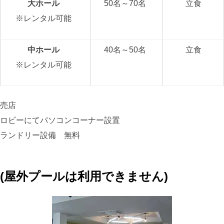
大ホール
50名～70名
立食
※レンタル可能
中ホール
40名～50名
立食
※レンタル可能
売店
ロビーにてパソコンコーナー設置
ランドリー設備 無料
(屋外プールは利用できません)