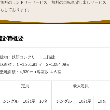
無料のランドリーサービス、無料の自転車貸し出しサービス
もしております。
設備概要
建物：鉄筋コンクリート二階建
床面積：１F1,261.91 ㎡ 2F1,084.09㎡
敷地面積：4,930㎡ ●客室数 ４６室
定員
最大定員
シングル
10部屋
10名
シングル
10部屋
10名