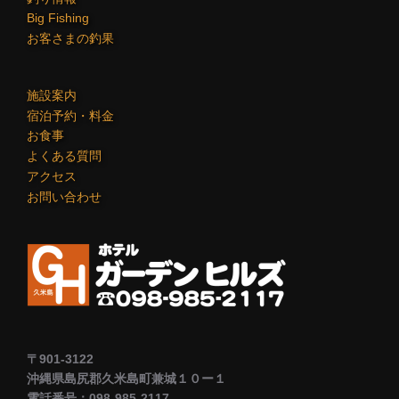
Big Fishing
お客さまの釣果
施設案内
宿泊予約・料金
お食事
よくある質問
アクセス
お問い合わせ
〒901-3122
沖縄県島尻郡久米島町兼城１０ー１
電話番号：098-985-2117