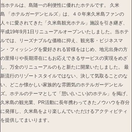
当ホテルは、島随一の利便性に優れたホテルです。 久米
島 「ホテルガーデンヒルズ」は、４０年来久米島ファンの
人々に愛されてきた「久米島観光ホテル」施設を引き継ぎ、
平成19年9月1日リニューアルオープンいたしました。当ホテ
ルでは、リーズナブルな価格に抑え、観光客・ビジネスマ
ン・フィッシングを愛好される皆様をはじめ、地元出身の方
の里帰りや長期滞在にもお応えできるサービスの実現をめざ
し、万全のリニューアルのもと新たに開業いたしました。 最
新流行のリゾートスタイルではない、決して気取ることのな
い、どこか懐かしい家族的な雰囲気のホテルガーデンヒル
ズ。ホテルのテーマとして「憩い(いこい)のホテル」を掲げ、
久米島の観光業、PR活動に長年携わってきたノウハウを存分
に発揮し、久米島をより楽しんでいただけるアクティビティ
を提供してまいります。