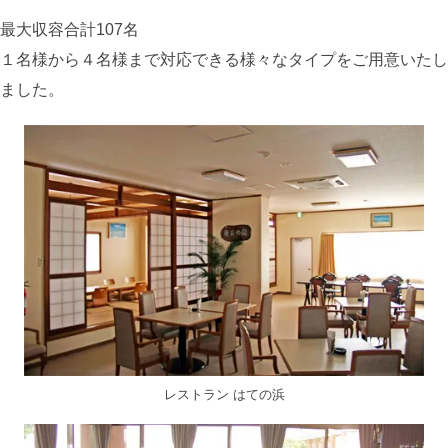
最大収容合計107名
１名様から４名様まで対応できる様々なタイプをご用意いたし
ました。
レストラン はての浜