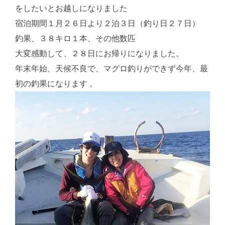
をしたいとお越しになりました
宿泊期間１月２６日より２泊３日（釣り日２７日）
釣果、３８キロ１本、その他数匹
大変感動して、２８日にお帰りになりました。
年末年始、天候不良で、マグロ釣りができず今年、最
初の釣果になります 。