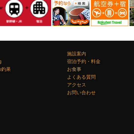
施設案内
g
宿泊予約・料金
の釣果
お食事
よくある質問
アクセス
お問い合わせ