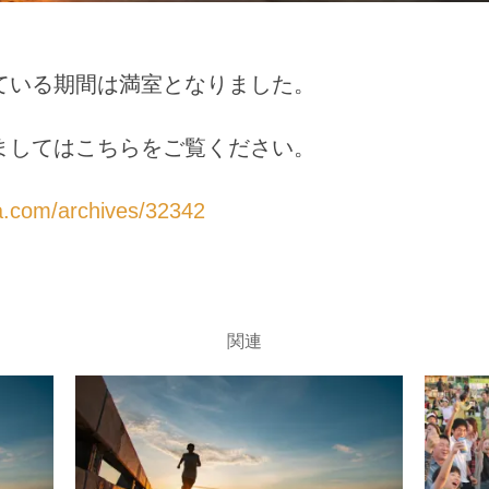
日:
ている期間は満室となりました。
ましてはこちらをご覧ください。
a.com/archives/32342
関連