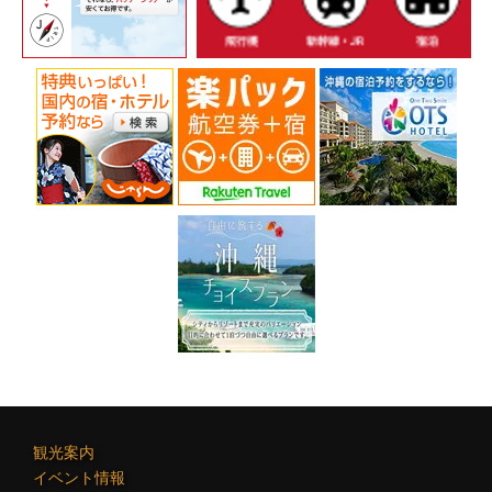
シ
ョ
ン
観光案内
イベント情報