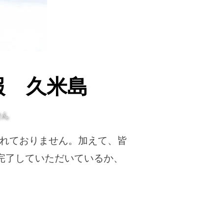
報 久米島
せん
されておりません。加えて、皆
完了していただいているか、
久米島”