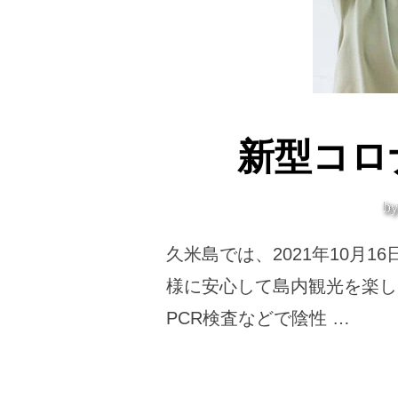
新型コロ
b
久米島では、2021年10月
様に安心して島内観光を楽し
PCR検査などで陰性 …