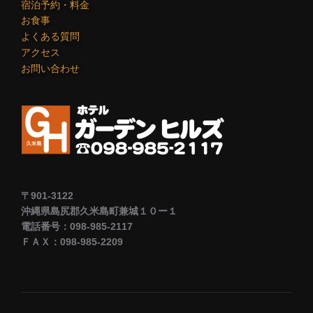
宿泊予約・料金
お食事
よくある質問
アクセス
お問い合わせ
〒901-3122
沖縄県島尻郡久米島町兼城１０ー１
電話番号：098-985-2117
ＦＡＸ：098-985-2209